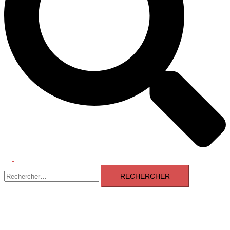
Ouvrir/fermer
Rechercher :
le
menu