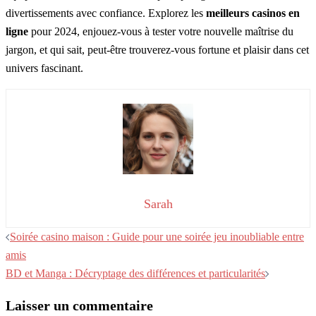
divertissements avec confiance. Explorez les
meilleurs casinos en
ligne
pour 2024, enjouez-vous à tester votre nouvelle maîtrise du
jargon, et qui sait, peut-être trouverez-vous fortune et plaisir dans cet
univers fascinant.
Sarah
Navigation
Soirée casino maison : Guide pour une soirée jeu inoubliable entre
d’article
amis
BD et Manga : Décryptage des différences et particularités
Laisser un commentaire