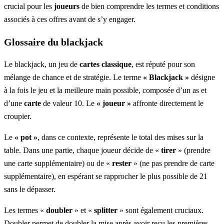
crucial pour les
joueurs
de bien comprendre les termes et conditions
associés à ces offres avant de s’y engager.
Glossaire du blackjack
Le blackjack, un jeu de
cartes classique
, est réputé pour son
mélange de chance et de stratégie. Le terme
« Blackjack »
désigne
à la fois le jeu et la meilleure main possible, composée d’un as et
d’une
carte
de valeur 10. Le
« joueur »
affronte directement le
croupier.
Le
« pot »
, dans ce contexte, représente le total des mises sur la
table. Dans une partie, chaque joueur décide de «
tirer
» (prendre
une carte supplémentaire) ou de «
rester
» (ne pas prendre de carte
supplémentaire), en espérant se rapprocher le plus possible de 21
sans le dépasser.
Les termes «
doubler
» et «
splitter
» sont également cruciaux.
Doubler permet de doubler la mise après avoir reçu les premières