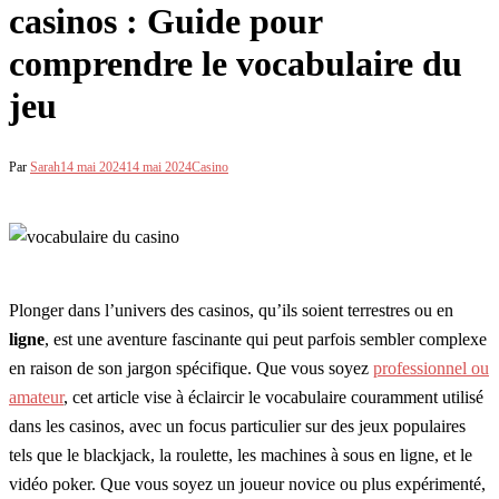
casinos : Guide pour
comprendre le vocabulaire du
jeu
Par
Sarah
14 mai 2024
14 mai 2024
Casino
Plonger dans l’univers des casinos, qu’ils soient terrestres ou en
ligne
, est une aventure fascinante qui peut parfois sembler complexe
en raison de son jargon spécifique. Que vous soyez
professionnel ou
amateur
, cet article vise à éclaircir le vocabulaire couramment utilisé
dans les casinos, avec un focus particulier sur des jeux populaires
tels que le blackjack, la roulette, les machines à sous en ligne, et le
vidéo poker. Que vous soyez un joueur novice ou plus expérimenté,