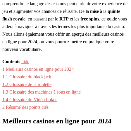
comprendre le langage des casinos peut enrichir votre expérience de
jeu et augmenter vos chances de réussite. De la
mise
à la
quinte
flush royale
, en passant par le
RTP
et les
free spins
, ce guide vous
aidera à naviguer à travers les termes les plus importants du casino.
Nous allons également vous offrir un aperçu des meilleurs casinos
en ligne pour 2024, où vous pourrez mettre en pratique votre
nouveau vocabulaire.
Contents
hide
1
Meilleurs casinos en ligne pour 2024
1.1
Glossaire du blackjack
1.2
Glossaire de la roulette
1.3
Glossaire des machines à sous en ligne
1.4
Glossaire du Vidéo Poker
2
Résumé des points clés
Meilleurs casinos en ligne pour 2024