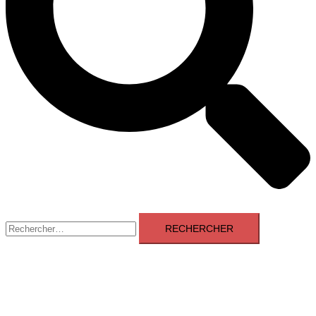
Rechercher :
Fermer