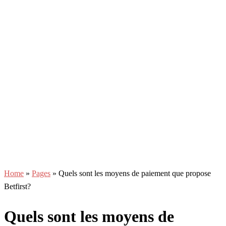
Home
»
Pages
»
Quels sont les moyens de paiement que propose
Betfirst?
Quels sont les moyens de