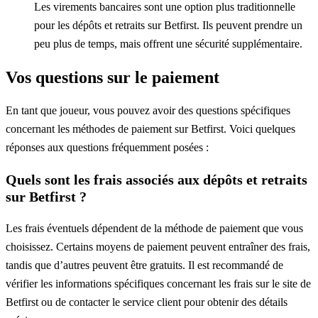
Les virements bancaires sont une option plus traditionnelle
pour les dépôts et retraits sur Betfirst. Ils peuvent prendre un
peu plus de temps, mais offrent une sécurité supplémentaire.
Vos questions sur le paiement
En tant que joueur, vous pouvez avoir des questions spécifiques
concernant les méthodes de paiement sur Betfirst. Voici quelques
réponses aux questions fréquemment posées :
Quels sont les frais associés aux dépôts et retraits
sur Betfirst ?
Les frais éventuels dépendent de la méthode de paiement que vous
choisissez. Certains moyens de paiement peuvent entraîner des frais,
tandis que d’autres peuvent être gratuits. Il est recommandé de
vérifier les informations spécifiques concernant les frais sur le site de
Betfirst ou de contacter le service client pour obtenir des détails