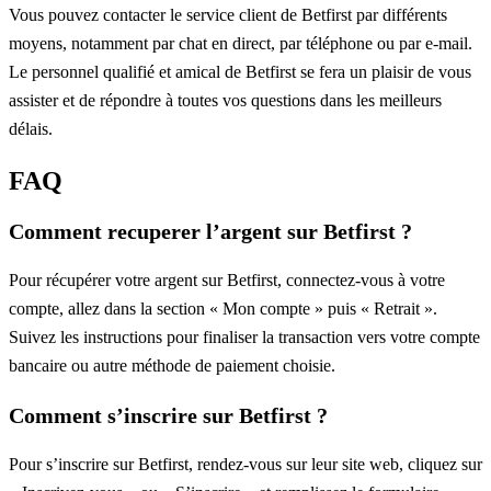
Vous pouvez contacter le service client de Betfirst par différents
moyens, notamment par chat en direct, par téléphone ou par e-mail.
Le personnel qualifié et amical de Betfirst se fera un plaisir de vous
assister et de répondre à toutes vos questions dans les meilleurs
délais.
FAQ
Comment recuperer l’argent sur Betfirst ?
Pour récupérer votre argent sur Betfirst, connectez-vous à votre
compte, allez dans la section « Mon compte » puis « Retrait ».
Suivez les instructions pour finaliser la transaction vers votre compte
bancaire ou autre méthode de paiement choisie.
Comment s’inscrire sur Betfirst ?
Pour s’inscrire sur Betfirst, rendez-vous sur leur site web, cliquez sur