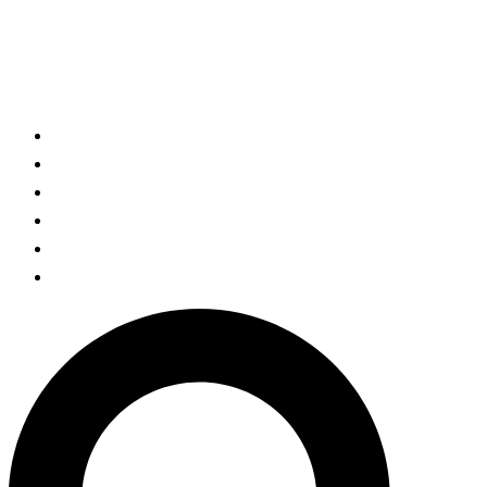
Aller
au
contenu
Contact
Équipe
L’importance de cultiver ses hobbies et son autonomie
La bande dessinée et la culture à la maison !
Mentions Légales
Pages
Rechercher