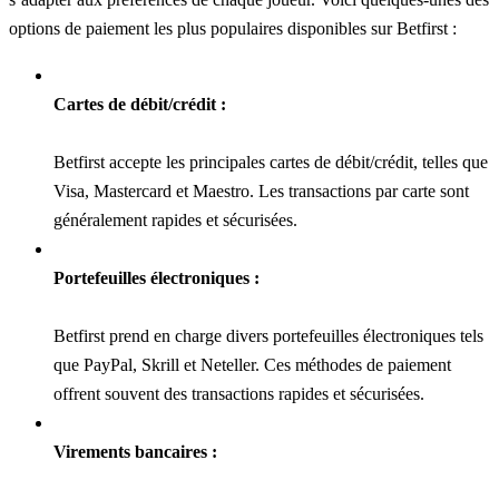
options de paiement les plus populaires disponibles sur Betfirst :
Cartes de débit/crédit :
Betfirst accepte les principales cartes de débit/crédit, telles que
Visa, Mastercard et Maestro. Les transactions par carte sont
généralement rapides et sécurisées.
Portefeuilles électroniques :
Betfirst prend en charge divers portefeuilles électroniques tels
que PayPal, Skrill et Neteller. Ces méthodes de paiement
offrent souvent des transactions rapides et sécurisées.
Virements bancaires :