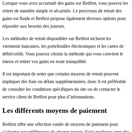
Lorsque vous avez accumulé des gains sur Betfirst, vous pouvez les
retirer de manière simple et sécurisée. Le processus de retrait des
gains est fluide et Betfirst propose également diverses options pour
répondre aux besoins des joueurs.
Les méthodes de retrait disponibles sur Betfirst incluent les
virements bancaires, les portefeuilles électroniques et les cartes de
débit/crédit. Vous pouvez choisir la méthode qui vous convient le
mieux et retirer vos gains en toute tranquillité.
Il est important de noter que certains moyens de retrait peuvent
impliquer des frais ou délais supplémentaires, donc il est préférable
de consulter les conditions spécifiques du site ou de contacter le
service client de Betfirst pour plus d’informations.
Les différents moyens de paiement
Betfirst offre une sélection variée de moyens de paiement pour
s’adapter aux préférences de chaque joueur. Voici quelques-unes des