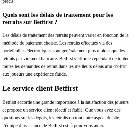
précis.
Quels sont les délais de traitement pour les
retraits sur Betfirst ?
Les délais de traitement des retraits peuvent varier en fonction de la
méthode de paiement choisie. Les retraits effectués via des
portefeuilles électroniques sont généralement plus rapides que les
retraits par virement bancaire. Betfirst s’efforce cependant de traiter
toutes les demandes de retrait dans les meilleurs délais afin d’offrir
aux joueurs une expérience fluide.
Le service client Betfirst
Betfirst accorde une grande importance à la satisfaction des joueurs
et propose un service client réactif et fiable. Que vous ayez des
questions sur les dépôts, les retraits ou tout autre aspect du site,
l’équipe d’assistance de Betfirst est là pour vous aider.