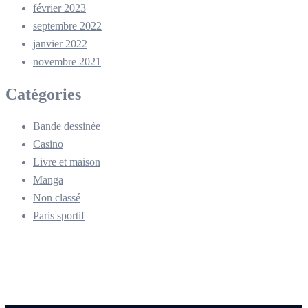
février 2023
septembre 2022
janvier 2022
novembre 2021
Catégories
Bande dessinée
Casino
Livre et maison
Manga
Non classé
Paris sportif