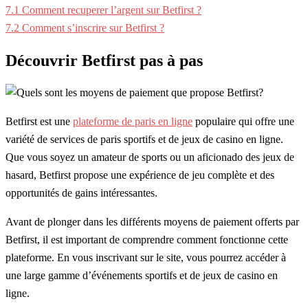
7.1
Comment recuperer l’argent sur Betfirst ?
7.2
Comment s’inscrire sur Betfirst ?
Découvrir Betfirst pas à pas
Betfirst est une
plateforme de paris en ligne
populaire qui offre une
variété de services de paris sportifs et de jeux de casino en ligne.
Que vous soyez un amateur de sports ou un aficionado des jeux de
hasard, Betfirst propose une expérience de jeu complète et des
opportunités de gains intéressantes.
Avant de plonger dans les différents moyens de paiement offerts par
Betfirst, il est important de comprendre comment fonctionne cette
plateforme. En vous inscrivant sur le site, vous pourrez accéder à
une large gamme d’événements sportifs et de jeux de casino en
ligne.