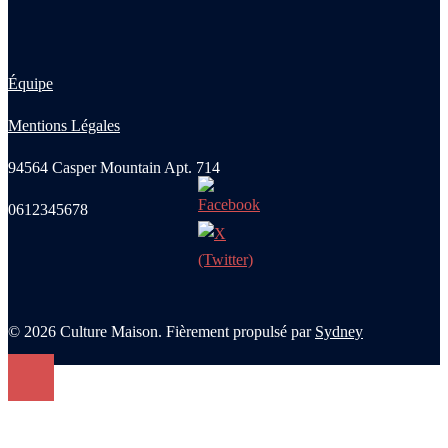
Équipe
Mentions Légales
94564 Casper Mountain Apt. 714
0612345678
© 2026 Culture Maison. Fièrement propulsé par
Sydney